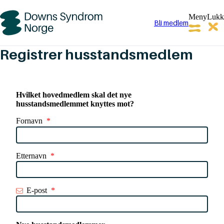
Meny
Lukk
Bli medlem
Downs
Syndrom
Norge
Registrer husstandsmedlem
Hvilket hovedmedlem skal det nye
husstandsmedlemmet knyttes mot?
Fornavn
*
Etternavn
*
E-post
*