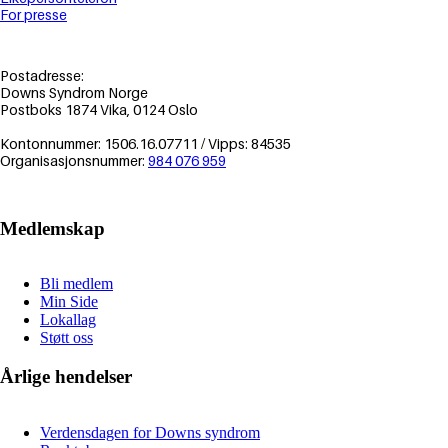
For presse
Postadresse:
Downs Syndrom Norge
Postboks 1874 Vika, 0124 Oslo
Kontonnummer: 1506.16.07711 / Vipps: 84535
Organisasjonsnummer:
984 076 959
Medlemskap
Bli medlem
Min Side
Lokallag
Støtt oss
Årlige hendelser
Verdensdagen for Downs syndrom