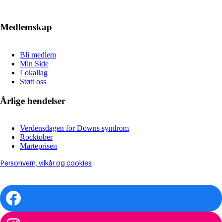
Medlemskap
Bli medlem
Min Side
Lokallag
Støtt oss
Årlige hendelser
Verdensdagen for Downs syndrom
Rocktober
Marteprisen
Personvern, vilkår og cookies
Facebook