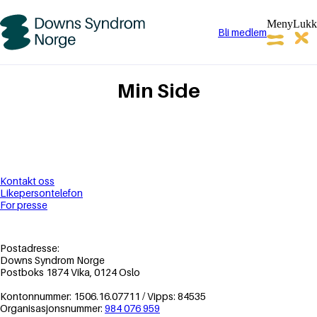
Meny
Lukk
Bli medlem
Downs
Syndrom
Norge
Min Side
Kontakt oss
Likepersontelefon
For presse
Postadresse:
Downs Syndrom Norge
Postboks 1874 Vika, 0124 Oslo
Kontonnummer: 1506.16.07711 / Vipps: 84535
Organisasjonsnummer:
984 076 959